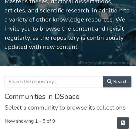
Master’s theses, doctoral dissertations,
articles, and scientific research, in additio n to
a variety of other knowledge resources. We
invite you to browse the content and revisit
regularly, as the repository is contin uously
updated with new content.
Photo by
@inspiredimages
Search
Communities in DSpace
Select a community to browse its collections.
Now showing
1 - 5 of 9