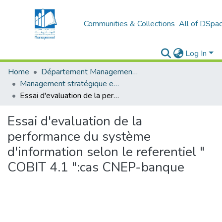
Communities & Collections
All of DSpa
Log In
Home
Département Management stratégique et système
Management stratégique et système d’information (MSSI)
Essai d'evaluation de la performance du système d'information selon le referentiel " COBIT 4.1 ":cas CNEP-banque
Essai d'evaluation de la
performance du système
d'information selon le referentiel "
COBIT 4.1 ":cas CNEP-banque