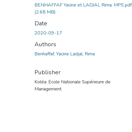
BENHAFFAF Yacine et LADJAL Rima. MPE.pdf
(2.68 MB)
Date
2020-09-17
Authors
Benhaffaf, Yacine Ladjal, Rima
Publisher
Koléa: Ecole Nationale Supérieure de
Management