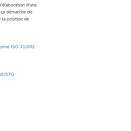
l'élaboration d'une
à ça démarche de
 la position de
orme ISO 31000
,
789/570