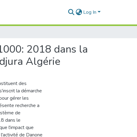
Log In
31000: 2018 dans la
djura Algérie
nstituent des
s'inscrit la démarche
pour gérer les
présente recherche a
système de
8 dans le
que l'impact que
l'activité de Danone