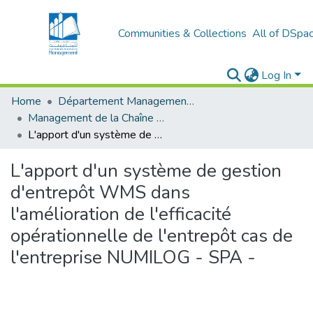
Communities & Collections
All of DSpa
Log In
Home
Département Management Des Organisations
Management de la Chaîne Logistique (MCL)
L'apport d'un système de gestion d'entrepôt WMS dans l'amélioration de l'efficacité opérationnelle de l'entrepôt cas de l'entreprise NUMILOG - SPA -
L'apport d'un système de gestion
d'entrepôt WMS dans
l'amélioration de l'efficacité
opérationnelle de l'entrepôt cas de
l'entreprise NUMILOG - SPA -