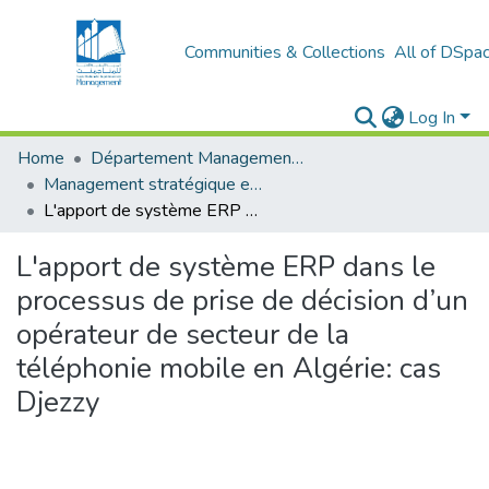
Communities & Collections
All of DSpa
Log In
Home
Département Management stratégique et système
Management stratégique et système d’information (MSSI)
L'apport de système ERP dans le processus de prise de décision d’un opérateur de secteur de la téléphonie mobile en Algérie: cas Djezzy
L'apport de système ERP dans le
processus de prise de décision d’un
opérateur de secteur de la
téléphonie mobile en Algérie: cas
Djezzy