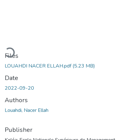
Loading...
Files
LOUAHDI NACER ELLAH.pdf
(5.23 MB)
Date
2022-09-20
Authors
Louahdi, Nacer Ellah
Publisher
Koléa: Ecole Nationale Supérieure de Management