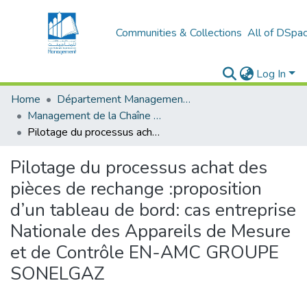
Communities & Collections
All of DSpa
Log In
Home
Département Management Des Organisations
Management de la Chaîne Logistique (MCL)
Pilotage du processus achat des pièces de rechange :proposition d’un tableau de bord: cas entreprise Nationale des Appareils de Mesure et de Contrôle EN-AMC GROUPE SONELGAZ
Pilotage du processus achat des
pièces de rechange :proposition
d’un tableau de bord: cas entreprise
Nationale des Appareils de Mesure
et de Contrôle EN-AMC GROUPE
SONELGAZ