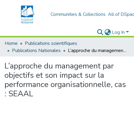
Communities & Collections
All of DSpa
Log In
Home
Publications scientifiques
Publications Nationales
L’approche du management par objectifs et son impact sur la performance organisationnelle, cas : SEAAL
L’approche du management par
objectifs et son impact sur la
performance organisationnelle, cas
: SEAAL