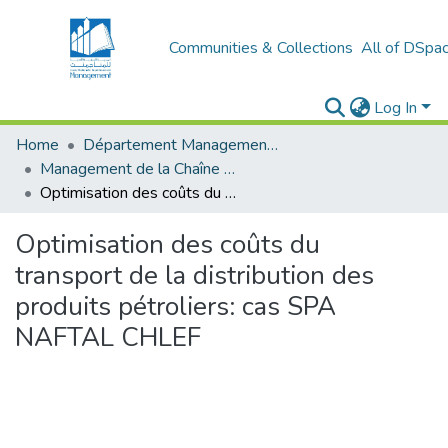
Communities & Collections
All of DSpa
Log In
Home
Département Management Des Organisations
Management de la Chaîne Logistique (MCL)
Optimisation des coûts du transport de la distribution des produits pétroliers: cas SPA NAFTAL CHLEF
Optimisation des coûts du
transport de la distribution des
produits pétroliers: cas SPA
NAFTAL CHLEF