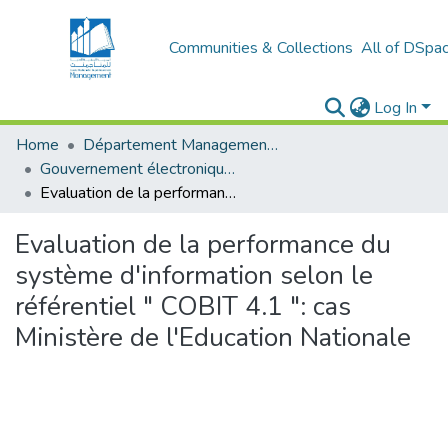
Communities & Collections
All of DSpa
Log In
Home
Département Management stratégique et système
Gouvernement électronique (E-GOV)
Evaluation de la performance du système d'information selon le référentiel " COBIT 4.1 ": cas Ministère de l'Education Nationale
Evaluation de la performance du
système d'information selon le
référentiel " COBIT 4.1 ": cas
Ministère de l'Education Nationale