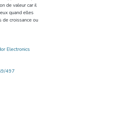
on de valeur car il
ieux quand elles
s de croissance ou
or Electronics
789/497