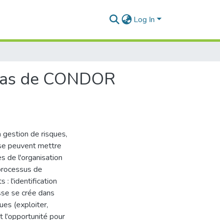
Log In
: cas de CONDOR
a gestion de risques,
rise peuvent mettre
es de l'organisation
 processus de
: l'identification
sse se crée dans
ues (exploiter,
t l'opportunité pour