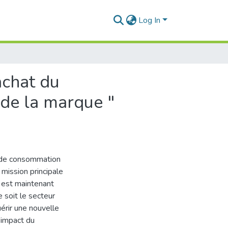
Log In
achat du
de la marque "
 de consommation
 mission principale
g est maintenant
 soit le secteur
uérir une nouvelle
'impact du