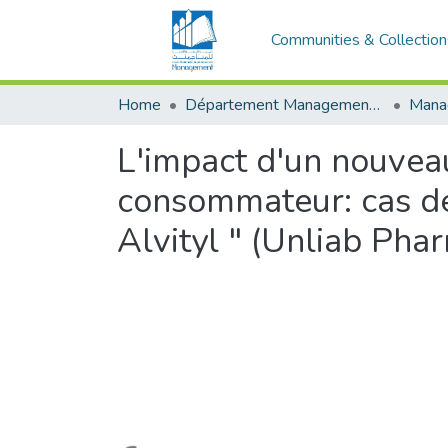
Communities & Collection
Home
Département Management et Entrepreneuriat
L'impact d'un nouveau
consommateur: cas de
Alvityl " (Unliab Pha