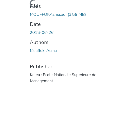
Loading...
Files
MOUFFOKAsma.pdf
(3.86 MB)
Date
2018-06-26
Authors
Mouffok, Asma
Publisher
Koléa : Ecole Nationale Supérieure de
Management