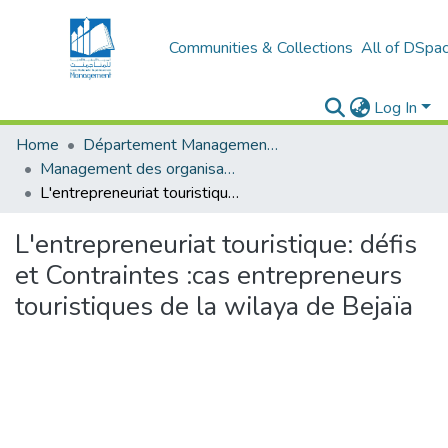
Communities & Collections
All of DSpa
Log In
Home
Département Management Des Organisations
Management des organisations (MDO)
L'entrepreneuriat touristique: défis et Contraintes :cas entrepreneurs touristiques de la wilaya de Bejaïa
L'entrepreneuriat touristique: défis
et Contraintes :cas entrepreneurs
touristiques de la wilaya de Bejaïa