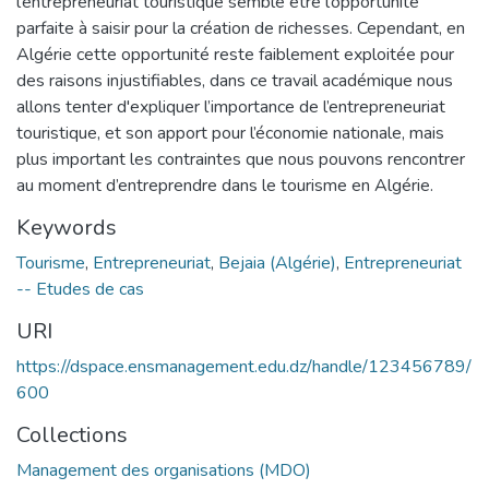
l’entrepreneuriat touristique semble être l’opportunité
parfaite à saisir pour la création de richesses. Cependant, en
Algérie cette opportunité reste faiblement exploitée pour
des raisons injustifiables, dans ce travail académique nous
allons tenter d'expliquer l’importance de l’entrepreneuriat
touristique, et son apport pour l’économie nationale, mais
plus important les contraintes que nous pouvons rencontrer
au moment d’entreprendre dans le tourisme en Algérie.
Keywords
Tourisme
,
Entrepreneuriat
,
Bejaia (Algérie)
,
Entrepreneuriat
-- Etudes de cas
URI
https://dspace.ensmanagement.edu.dz/handle/123456789/
600
Collections
Management des organisations (MDO)