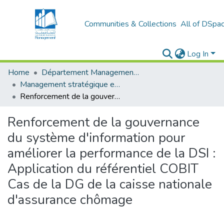
Communities & Collections
All of DSpa
Log In
Home
Département Management stratégique et système
Management stratégique et système d’information (MSSI)
Renforcement de la gouvernance du système d'information pour améliorer la performance de la DSI : Application du référentiel COBIT Cas de la DG de la caisse nationale d'assurance chômage
Renforcement de la gouvernance
du système d'information pour
améliorer la performance de la DSI :
Application du référentiel COBIT
Cas de la DG de la caisse nationale
d'assurance chômage