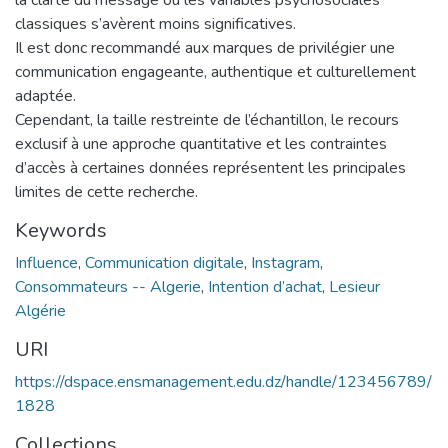
classiques s’avèrent moins significatives.
Il est donc recommandé aux marques de privilégier une
communication engageante, authentique et culturellement
adaptée.
Cependant, la taille restreinte de l’échantillon, le recours
exclusif à une approche quantitative et les contraintes
d’accès à certaines données représentent les principales
limites de cette recherche.
Keywords
Influence
,
Communication digitale
,
Instagram
,
Consommateurs -- Algerie
,
Intention d’achat
,
Lesieur
Algérie
URI
https://dspace.ensmanagement.edu.dz/handle/123456789/
1828
Collections