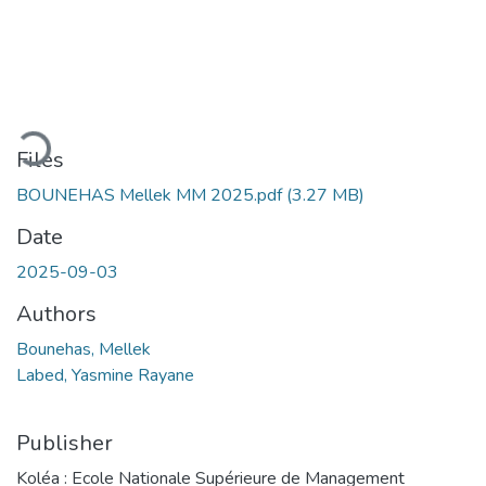
Loading...
Files
BOUNEHAS Mellek MM 2025.pdf
(3.27 MB)
Date
2025-09-03
Authors
Bounehas, Mellek
Labed, Yasmine Rayane
Publisher
Koléa : Ecole Nationale Supérieure de Management