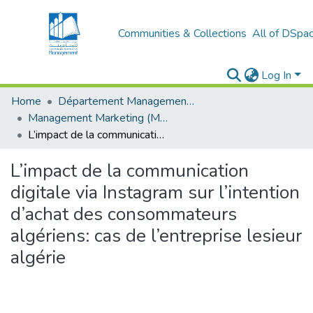
Communities & Collections
All of DSpa
Log In
Home
Département Management et Entrepreneuriat
Management Marketing (MM)
L’impact de la communication digitale via Instagram sur l’intention d’achat des consommateurs algériens: cas de l’entreprise lesieur algérie
L’impact de la communication
digitale via Instagram sur l’intention
d’achat des consommateurs
algériens: cas de l’entreprise lesieur
algérie