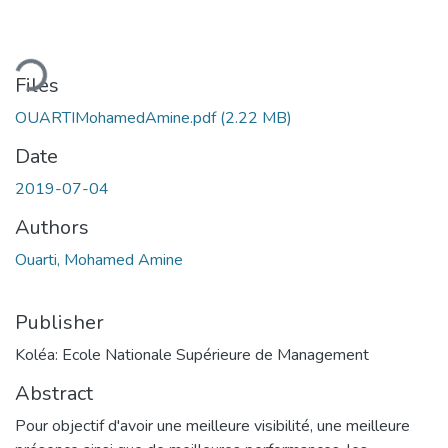
ding...
Files
OUARTIMohamedAmine.pdf
(2.22 MB)
Date
2019-07-04
Authors
Ouarti, Mohamed Amine
Publisher
Koléa: Ecole Nationale Supérieure de Management
Abstract
Pour objectif d'avoir une meilleure visibilité, une meilleure