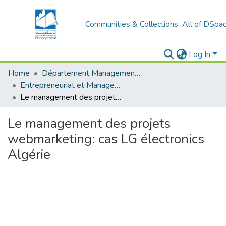
Communities & Collections
All of DSpa
Log In
Home
Département Management et Entrepreneuriat
Entrepreneuriat et Management de Projets (EMP)
Le management des projets webmarketing: cas LG électronics Algérie
Le management des projets
webmarketing: cas LG électronics
Algérie