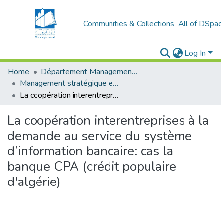
Communities & Collections
All of DSpa
Log In
Home
Département Management stratégique et système
Management stratégique et système d’information (MSSI)
La coopération interentreprises à la demande au service du système d’information bancaire: cas la banque CPA (crédit populaire d'algérie)
La coopération interentreprises à la
demande au service du système
d’information bancaire: cas la
banque CPA (crédit populaire
d'algérie)