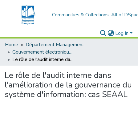
Communities & Collections
All of DSpa
Log In
Home
Département Management stratégique et système
Gouvernement électronique (E-GOV)
Le rôle de l'audit interne dans l'amélioration de la gouvernance du système d'information: cas SEAAL
Le rôle de l'audit interne dans
l'amélioration de la gouvernance du
système d'information: cas SEAAL