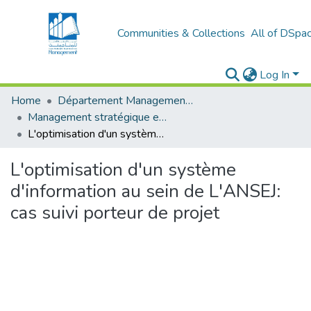
Communities & Collections
All of DSpa
Log In
Home
Département Management stratégique et système
Management stratégique et système d’information (MSSI)
L'optimisation d'un système d'information au sein de L'ANSEJ: cas suivi porteur de projet
L'optimisation d'un système
d'information au sein de L'ANSEJ:
cas suivi porteur de projet