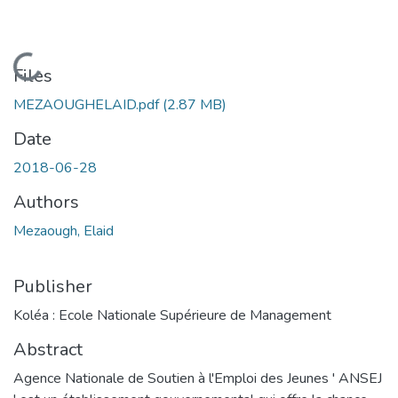
Loading...
Files
MEZAOUGHELAID.pdf
(2.87 MB)
Date
2018-06-28
Authors
Mezaough, Elaid
Publisher
Koléa : Ecole Nationale Supérieure de Management
Abstract
Agence Nationale de Soutien à l'Emploi des Jeunes ' ANSEJ