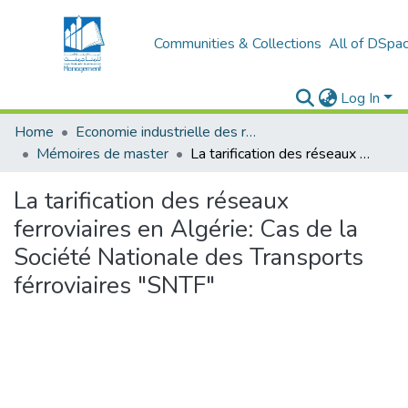
Communities & Collections
All of DSpa
Log In
Home
Economie industrielle des réseaux et infrastructures
Mémoires de master
La tarification des réseaux ferroviaires en Algérie: Cas de la Société Nationale des Transports férroviaires "SNTF"
La tarification des réseaux
ferroviaires en Algérie: Cas de la
Société Nationale des Transports
férroviaires "SNTF"