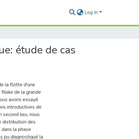
Log In
ue: étude de cas
de la flotte d'une
 filiale de la grande
 nous avons essayé
ons introductives de
n second lieu, nous
 distribution des
e dans la phase
s pu diagnostiqué la