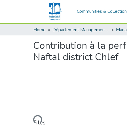
Communities & Collection
Home
Département Management Des Organisations
Contribution à la per
Naftal district Chlef
Loading...
Files