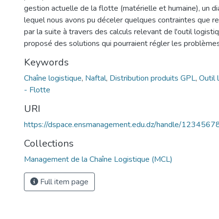
gestion actuelle de la flotte (matérielle et humaine), un d
lequel nous avons pu déceler quelques contraintes que ren
par la suite à travers des calculs relevant de l'outil logist
proposé des solutions qui pourraient régler les problèmes
Keywords
Chaîne logistique
,
Naftal
,
Distribution produits GPL
,
Outil 
- Flotte
URI
https://dspace.ensmanagement.edu.dz/handle/123456
Collections
Management de la Chaîne Logistique (MCL)
Full item page