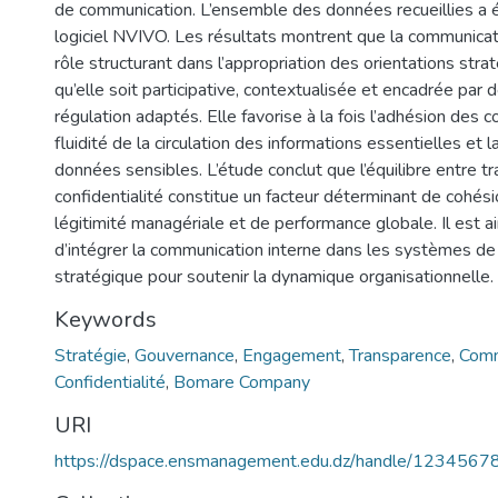
de communication. L’ensemble des données recueillies a ét
logiciel NVIVO. Les résultats montrent que la communicat
rôle structurant dans l’appropriation des orientations stra
qu’elle soit participative, contextualisée et encadrée pa
régulation adaptés. Elle favorise à la fois l’adhésion des c
fluidité de la circulation des informations essentielles et 
données sensibles. L’étude conclut que l’équilibre entre t
confidentialité constitue un facteur déterminant de cohési
légitimité managériale et de performance globale. Il est 
d’intégrer la communication interne dans les systèmes d
stratégique pour soutenir la dynamique organisationnelle.
Keywords
Stratégie
,
Gouvernance
,
Engagement
,
Transparence
,
Comm
Confidentialité
,
Bomare Company
URI
https://dspace.ensmanagement.edu.dz/handle/123456