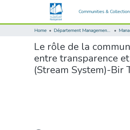
Communities & Collection
Home
Département Management Des Organisations
Le rôle de la communi
entre transparence e
(Stream System)-Bir 
Loading...