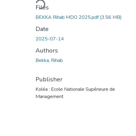
Files
BEKKA Rihab MDO 2025.pdf
(3.56 MB)
Date
2025-07-14
Authors
Bekka, Rihab
Publisher
Koléa : Ecole Nationale Supérieure de
Management