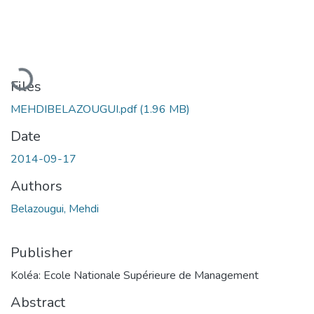
Loading...
Files
MEHDIBELAZOUGUI.pdf
(1.96 MB)
Date
2014-09-17
Authors
Belazougui, Mehdi
Publisher
Koléa: Ecole Nationale Supérieure de Management
Abstract