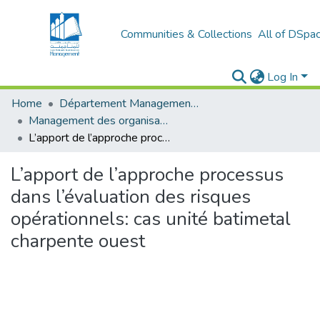
Communities & Collections
All of DSpa
Log In
Home
Département Management Des Organisations
Management des organisations (MDO)
L’apport de l’approche processus dans l’évaluation des risques opérationnels: cas unité batimetal charpente ouest
L’apport de l’approche processus
dans l’évaluation des risques
opérationnels: cas unité batimetal
charpente ouest