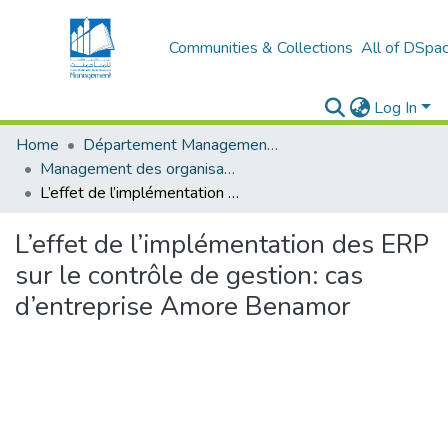
Communities & Collections
All of DSpa
Log In
Home
Département Management Des Organisations
Management des organisations (MDO)
L’effet de l’implémentation des ERP sur le contrôle de gestion: cas d’entreprise Amore Benamor
L’effet de l’implémentation des ERP
sur le contrôle de gestion: cas
d’entreprise Amore Benamor