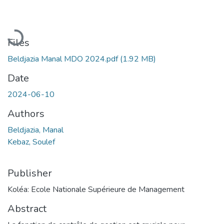
Loading...
Files
Beldjazia Manal MDO 2024.pdf
(1.92 MB)
Date
2024-06-10
Authors
Beldjazia, Manal
Kebaz, Soulef
Publisher
Koléa: Ecole Nationale Supérieure de Management
Abstract