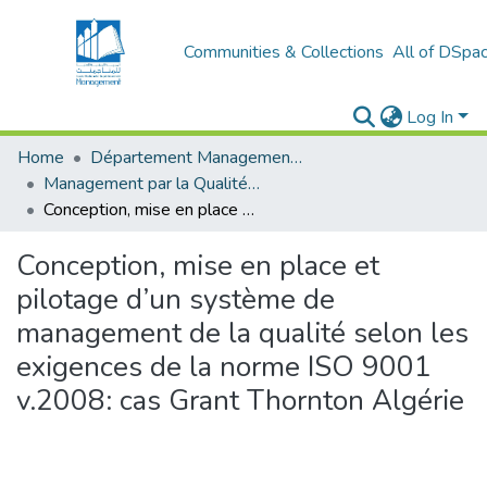
Communities & Collections
All of DSpa
Log In
Home
Département Management Des Organisations
Management par la Qualité (MPQ)
Conception, mise en place et pilotage d’un système de management de la qualité selon les exigences de la norme ISO 9001 v.2008: cas Grant Thornton Algérie
Conception, mise en place et
pilotage d’un système de
management de la qualité selon les
exigences de la norme ISO 9001
v.2008: cas Grant Thornton Algérie