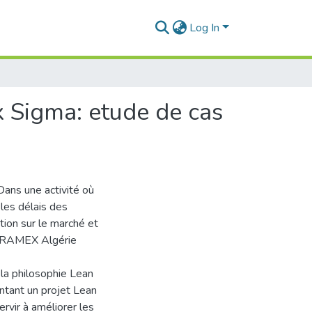
Log In
x Sigma: etude de cas
Dans une activité où
les délais des
tion sur le marché et
 ARAMEX Algérie
 la philosophie Lean
ntant un projet Lean
rvir à améliorer les