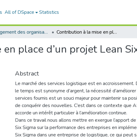
s
All of DSpace
Statistics
Management des organisations (MDO)
Contribution à la mise en place d’un projet Lean Six Sigma: etude de cas ARAMEX Algérie
e en place d’un projet Lean Si
Abstract
Le marché des services logistique est en accroissement. 
le temps est synonyme d’argent, la nécessité d’améliorer 
services fournis est un souci majeur pour maintenir sa posi
de conquérir des nouvelles. C’est dans ce contexte que
accorde un intérêt particulier à l’amélioration continue.
Dans ce travail nous allons mettre en exergue l’apport de
Six Sigma sur la performance des entreprises en impléme
Six Sigma dans une entreprise de logistique, ce qui peut se