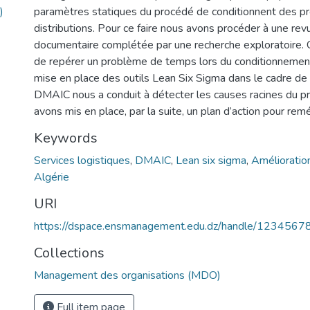
)
paramètres statiques du procédé de conditionnent des pro
distributions. Pour ce faire nous avons procéder à une rev
documentaire complétée par une recherche exploratoire. 
de repérer un problème de temps lors du conditionnement
mise en place des outils Lean Six Sigma dans le cadre de
DMAIC nous a conduit à détecter les causes racines du p
avons mis en place, par la suite, un plan d’action pour re
Keywords
Services logistiques
,
DMAIC
,
Lean six sigma
,
Amélioratio
Algérie
URI
https://dspace.ensmanagement.edu.dz/handle/123456
Collections
Management des organisations (MDO)
Full item page