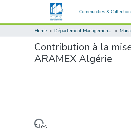
Communities & Collection
Home
Département Management Des Organisations
Contribution à la mis
ARAMEX Algérie
Loading...
Files