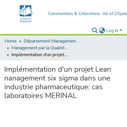
Communities & Collections
All of DSpa
Log In
Home
Département Management Des Organisations
Management par la Qualité (MPQ)
Implémentation d'un projet Lean nanagement six sigma dans une industrie pharmaceutique: cas laboratoires MERINAL
Implémentation d'un projet Lean
nanagement six sigma dans une
industrie pharmaceutique: cas
laboratoires MERINAL