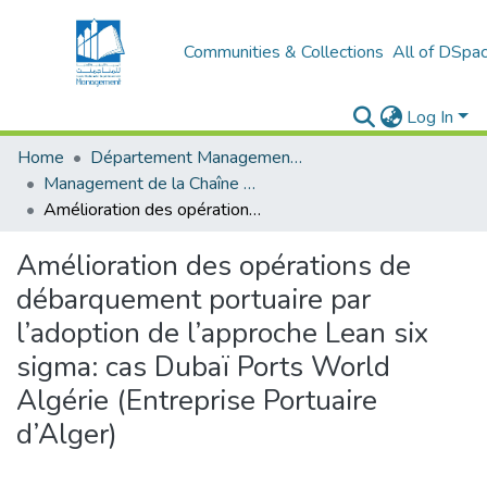
Communities & Collections
All of DSpa
Log In
Home
Département Management Des Organisations
Management de la Chaîne Logistique (MCL)
Amélioration des opérations de débarquement portuaire par l’adoption de l’approche Lean six sigma: cas Dubaï Ports World Algérie (Entreprise Portuaire d’Alger)
Amélioration des opérations de
débarquement portuaire par
l’adoption de l’approche Lean six
sigma: cas Dubaï Ports World
Algérie (Entreprise Portuaire
d’Alger)