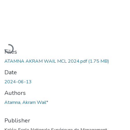
Loading...
Files
ATAMNA AKRAM WAIL MCL 2024.pdf
(1.75 MB)
Date
2024-06-13
Authors
Atamna, Akram Wail*
Publisher
Koléa: Ecole Nationale Supérieure de Management