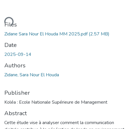
ding...
Files
Zidane Sara Nour El Houda MM 2025.pdf
(2.57 MB)
Date
2025-09-14
Authors
Zidane, Sara Nour El Houda
Publisher
Koléa : Ecole Nationale Supérieure de Management
Abstract
Cette étude vise à analyser comment la communication