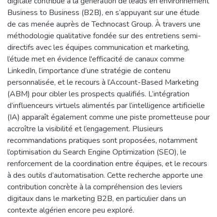
digitale contribue à la génération de leads en environnement
Business to Business (B2B), en s’appuyant sur une étude
de cas menée auprès de Technocast Group. À travers une
méthodologie qualitative fondée sur des entretiens semi-
directifs avec les équipes communication et marketing,
l’étude met en évidence l'efficacité de canaux comme
LinkedIn, l’importance d’une stratégie de contenu
personnalisée, et le recours à l’Account-Based Marketing
(ABM) pour cibler les prospects qualifiés. L’intégration
d’influenceurs virtuels alimentés par l’intelligence artificielle
(IA) apparaît également comme une piste prometteuse pour
accroître la visibilité et l’engagement. Plusieurs
recommandations pratiques sont proposées, notamment
l’optimisation du Search Engine Optimization (SEO), le
renforcement de la coordination entre équipes, et le recours
à des outils d’automatisation. Cette recherche apporte une
contribution concrète à la compréhension des leviers
digitaux dans le marketing B2B, en particulier dans un
contexte algérien encore peu exploré.