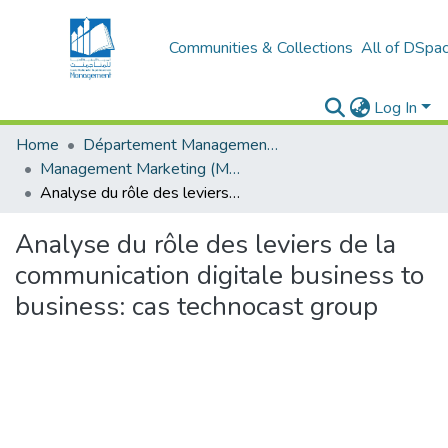
Communities & Collections
All of DSpa
Log In
Home
Département Management et Entrepreneuriat
Management Marketing (MM)
Analyse du rôle des leviers de la communication digitale business to business: cas technocast group
Analyse du rôle des leviers de la
communication digitale business to
business: cas technocast group