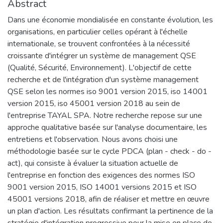
Abstract
Dans une économie mondialisée en constante évolution, les
organisations, en particulier celles opérant à l'échelle
internationale, se trouvent confrontées à la nécessité
croissante d'intégrer un système de management QSE
(Qualité, Sécurité, Environnement). L'objectif de cette
recherche et de l'intégration d'un système management
QSE selon les normes iso 9001 version 2015, iso 14001
version 2015, iso 45001 version 2018 au sein de
l'entreprise TAYAL SPA. Notre recherche repose sur une
approche qualitative basée sur l'analyse documentaire, les
entretiens et l'observation. Nous avons choisi une
méthodologie basée sur le cycle PDCA (plan - check - do -
act), qui consiste à évaluer la situation actuelle de
l'entreprise en fonction des exigences des normes ISO
9001 version 2015, ISO 14001 versions 2015 et ISO
45001 versions 2018, afin de réaliser et mettre en œuvre
un plan d'action. Les résultats confirmant la pertinence de la
stratégie d'intégration progressive pour la mise en place de