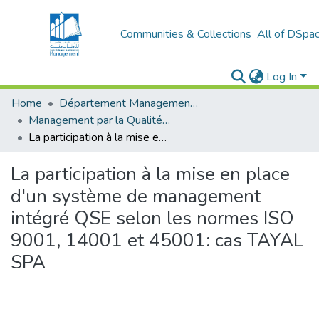
Communities & Collections
All of DSpa
Log In
Home
Département Management Des Organisations
Management par la Qualité (MPQ)
La participation à la mise en place d'un système de management intégré QSE selon les normes ISO 9001, 14001 et 45001: cas TAYAL SPA
La participation à la mise en place
d'un système de management
intégré QSE selon les normes ISO
9001, 14001 et 45001: cas TAYAL
SPA