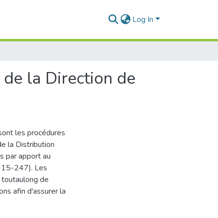
Log In
 de la Direction de
 sont les procédures
e la Distribution
s par apport au
l 15-247). Les
e toutaulong de
ns afin d'assurer la