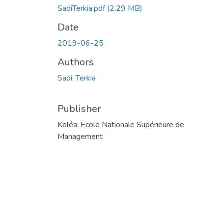
SadiTerkia.pdf
(2.29 MB)
Date
2019-06-25
Authors
Sadi, Terkia
Publisher
Koléa: Ecole Nationale Supérieure de
Management