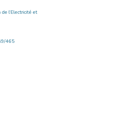
 de l’Electricité et
789/465