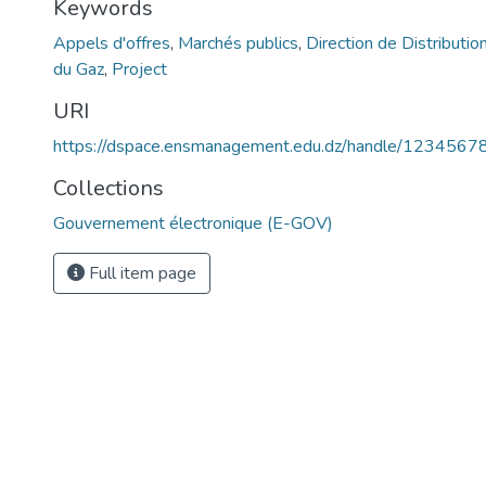
Keywords
Appels d'offres
,
Marchés publics
,
Direction de Distribution
du Gaz
,
Project
URI
https://dspace.ensmanagement.edu.dz/handle/123456
Collections
Gouvernement électronique (E-GOV)
Full item page