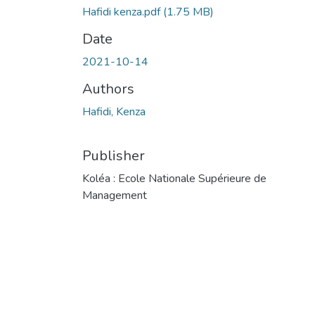
Hafidi kenza.pdf
(1.75 MB)
Date
2021-10-14
Authors
Hafidi, Kenza
Publisher
Koléa : Ecole Nationale Supérieure de
Management