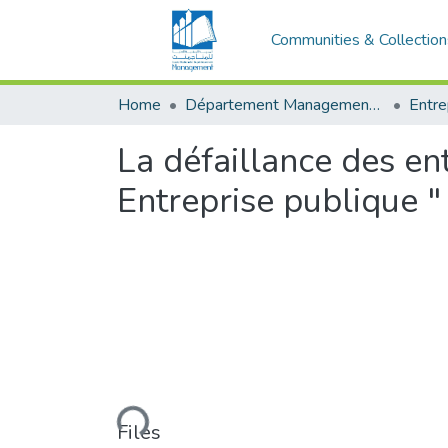
Communities & Collection
Home
Département Management et Entrepreneuriat
La défaillance des ent
Entreprise publique
Loading...
Files