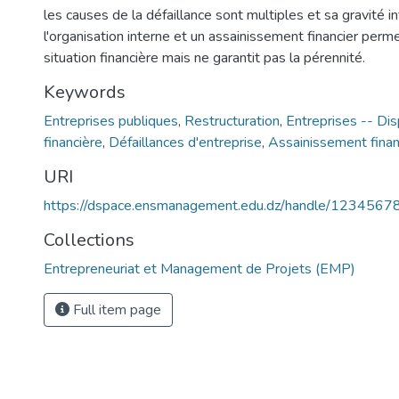
les causes de la défaillance sont multiples et sa gravité i
l'organisation interne et un assainissement financier permet
situation financière mais ne garantit pas la pérennité.
Keywords
Entreprises publiques
,
Restructuration
,
Entreprises -- Dis
financière
,
Défaillances d'entreprise
,
Assainissement finan
URI
https://dspace.ensmanagement.edu.dz/handle/123456
Collections
Entrepreneuriat et Management de Projets (EMP)
Full item page