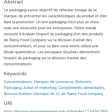
Abstract
Le packaging a pour objectif de véhiculer l’image de la
marque, de présenter les caractéristiques du produit et d’en
faire la promotion. Un bon packaging n’est plus un choix,
mais une nécessité pour les entreprises. Notre travail
consiste à évaluer l’impact du packaging d’un des produits
de Ramy Food Company sur la décision d’achat des
consommateurs, et pour ce faire nous avons utilisé une
étude quantitative. Les principaux résultats démontrent
l’impact du packaging sur la décision d’achat des
consommateurs.
Keywords
Consommateurs
,
Marques de commerce
,
Boissons
,
Packaging
,
Achat et marketing
,
Compléments alimentaires
,
Boisson fruitées classique de 2L de Ramy Food company
URI
https://dspace.ensmanagement.edu.dz/handle/123456789/