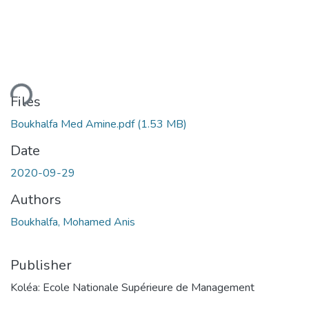
ding...
Files
Boukhalfa Med Amine.pdf
(1.53 MB)
Date
2020-09-29
Authors
Boukhalfa, Mohamed Anis
Publisher
Koléa: Ecole Nationale Supérieure de Management