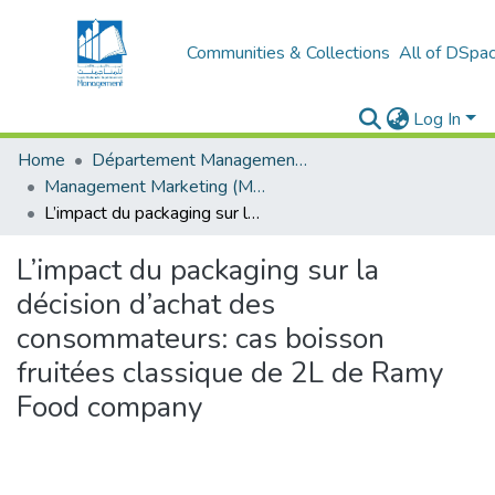
Communities & Collections
All of DSpa
Log In
Home
Département Management et Entrepreneuriat
Management Marketing (MM)
L’impact du packaging sur la décision d’achat des consommateurs: cas boisson fruitées classique de 2L de Ramy Food company
L’impact du packaging sur la
décision d’achat des
consommateurs: cas boisson
fruitées classique de 2L de Ramy
Food company