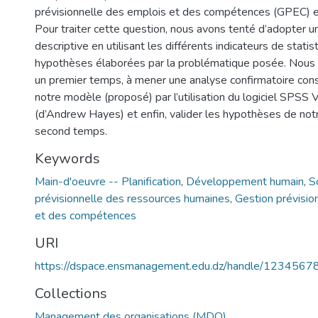
prévisionnelle des emplois et des compétences (GPEC) et
Pour traiter cette question, nous avons tenté d’adopter u
descriptive en utilisant les différents indicateurs de statis
hypothèses élaborées par la problématique posée. Nous
un premier temps, à mener une analyse confirmatoire cons
notre modèle (proposé) par l’utilisation du logiciel SPSS 
(d’Andrew Hayes) et enfin, valider les hypothèses de not
second temps.
Keywords
Main-d'oeuvre -- Planification
,
Développement humain
,
S
prévisionnelle des ressources humaines
,
Gestion prévisio
et des compétences
URI
https://dspace.ensmanagement.edu.dz/handle/123456
Collections
Management des organisations (MDO)