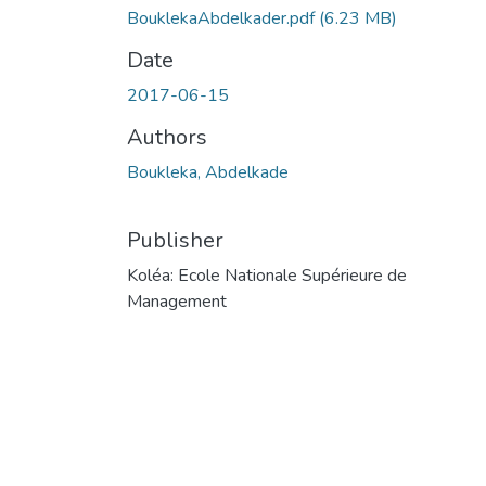
BouklekaAbdelkader.pdf
(6.23 MB)
Date
2017-06-15
Authors
Boukleka, Abdelkade
Publisher
Koléa: Ecole Nationale Supérieure de
Management