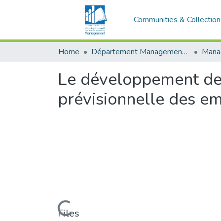
Communities & Collection
Home
Département Management Des Organisations
Le développement de
prévisionnelle des 
Loading...
Files