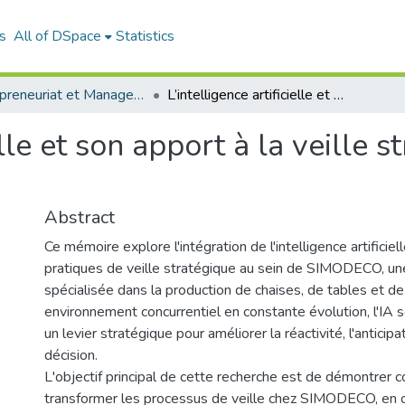
s
All of DSpace
Statistics
Entrepreneuriat et Management de Projets (EMP)
L’intelligence artificielle et son apport à la veille stratégique: cas SIMODECO
elle et son apport à la veille s
Abstract
Ce mémoire explore l'intégration de l'intelligence artificiel
pratiques de veille stratégique au sein de SIMODECO, un
spécialisée dans la production de chaises, de tables et d
environnement concurrentiel en constante évolution, l'IA
un levier stratégique pour améliorer la réactivité, l'anticipa
décision.
L'objectif principal de cette recherche est de démontrer 
transformer les processus de veille chez SIMODECO, en o