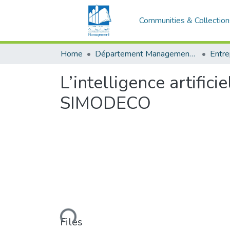
Communities & Collection
Home
Département Management et Entrepreneuriat
L’intelligence artifici
SIMODECO
Loading...
Files