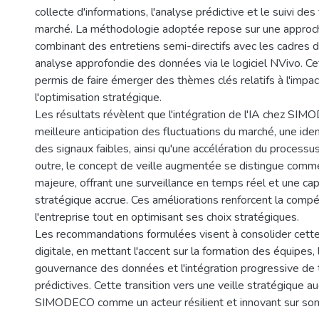
collecte d'informations, l'analyse prédictive et le suivi de
marché. La méthodologie adoptée repose sur une approche
combinant des entretiens semi-directifs avec les cadres d
analyse approfondie des données via le logiciel NVivo. C
permis de faire émerger des thèmes clés relatifs à l'impact
l'optimisation stratégique.
Les résultats révèlent que l'intégration de l'IA chez S
meilleure anticipation des fluctuations du marché, une iden
des signaux faibles, ainsi qu'une accélération du processus
outre, le concept de veille augmentée se distingue comm
majeure, offrant une surveillance en temps réel et une ca
stratégique accrue. Ces améliorations renforcent la compét
l'entreprise tout en optimisant ses choix stratégiques.
Les recommandations formulées visent à consolider cette
digitale, en mettant l'accent sur la formation des équipes, 
gouvernance des données et l'intégration progressive de
prédictives. Cette transition vers une veille stratégique
SIMODECO comme un acteur résilient et innovant sur son