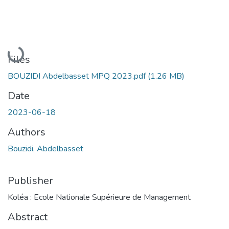
Loading...
Files
BOUZIDI Abdelbasset MPQ 2023.pdf
(1.26 MB)
Date
2023-06-18
Authors
Bouzidi, Abdelbasset
Publisher
Koléa : Ecole Nationale Supérieure de Management
Abstract