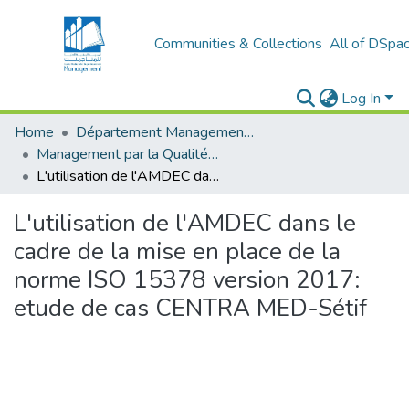
Communities & Collections
All of DSpa
Log In
Home
Département Management Des Organisations
Management par la Qualité (MPQ)
L'utilisation de l'AMDEC dans le cadre de la mise en place de la norme ISO 15378 version 2017: etude de cas CENTRA MED-Sétif
L'utilisation de l'AMDEC dans le
cadre de la mise en place de la
norme ISO 15378 version 2017:
etude de cas CENTRA MED-Sétif