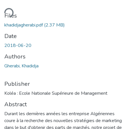
ding...
Files
khadidjagherabi.pdf
(2.37 MB)
Date
2018-06-20
Authors
Gherabi, Khadidja
Publisher
Koléa : Ecole Nationale Supérieure de Management
Abstract
Durant les dernières années les entreprise Algériennes
coure à la recherche des nouvelles stratégies de marketing
dans le but d'obtenir des parts de marchés, notre projet de