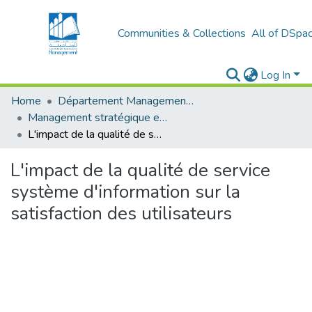
Communities & Collections
All of DSpa
Log In
Home
Département Management stratégique et système
Management stratégique et système d’information (MSSI)
L'impact de la qualité de service système d'information sur la satisfaction des utilisateurs
L'impact de la qualité de service
système d'information sur la
satisfaction des utilisateurs