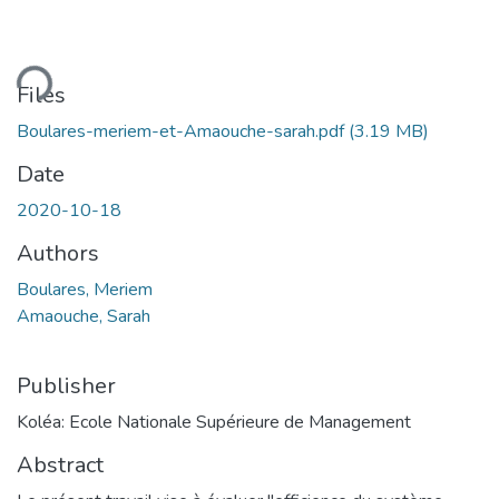
ding...
Files
Boulares-meriem-et-Amaouche-sarah.pdf
(3.19 MB)
Date
2020-10-18
Authors
Boulares, Meriem
Amaouche, Sarah
Publisher
Koléa: Ecole Nationale Supérieure de Management
Abstract