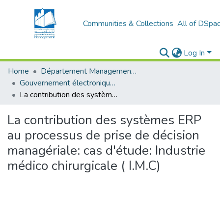
Communities & Collections
All of DSpa
Log In
Home
Département Management stratégique et système
Gouvernement électronique (E-GOV)
La contribution des systèmes ERP au processus de prise de décision managériale: cas d'étude: Industrie médico chirurgicale ( I.M.C)
La contribution des systèmes ERP
au processus de prise de décision
managériale: cas d'étude: Industrie
médico chirurgicale ( I.M.C)