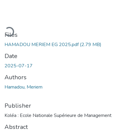
Loading...
Files
HAMADOU MERIEM EG 2025.pdf
(2.79 MB)
Date
2025-07-17
Authors
Hamadou, Meriem
Publisher
Koléa : Ecole Nationale Supérieure de Management
Abstract