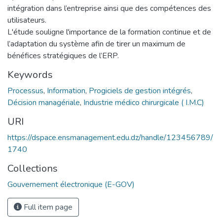
intégration dans l’entreprise ainsi que des compétences des
utilisateurs.
L'étude souligne l'importance de la formation continue et de
l’adaptation du système afin de tirer un maximum de
bénéfices stratégiques de l’ERP.
Keywords
Processus
,
Information
,
Progiciels de gestion intégrés
,
Décision managériale
,
Industrie médico chirurgicale ( I.M.C)
URI
https://dspace.ensmanagement.edu.dz/handle/123456789/
1740
Collections
Gouvernement électronique (E-GOV)
Full item page