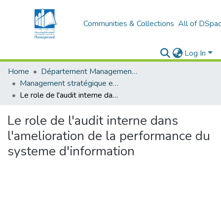
Communities & Collections
All of DSpa
Log In
Home
Département Management stratégique et système
Management stratégique et système d’information (MSSI)
Le role de l'audit interne dans l'amelioration de la performance du systeme d'information
Le role de l'audit interne dans
l'amelioration de la performance du
systeme d'information