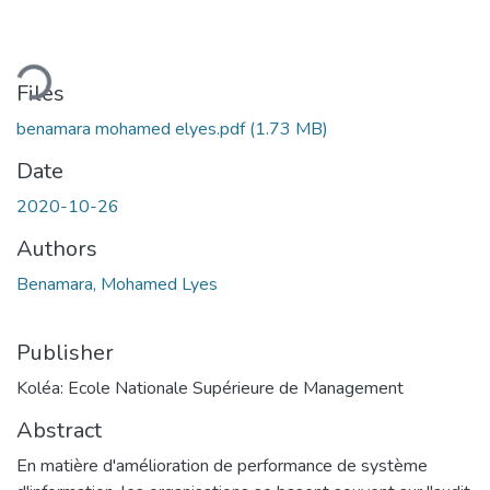
ding...
Files
benamara mohamed elyes.pdf
(1.73 MB)
Date
2020-10-26
Authors
Benamara, Mohamed Lyes
Publisher
Koléa: Ecole Nationale Supérieure de Management
Abstract
En matière d'amélioration de performance de système