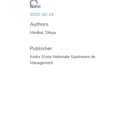
Loading...
Date
2020-10-15
Authors
Medbal, Dihiya
Publisher
Koléa: Ecole Nationale Supérieure de
Management