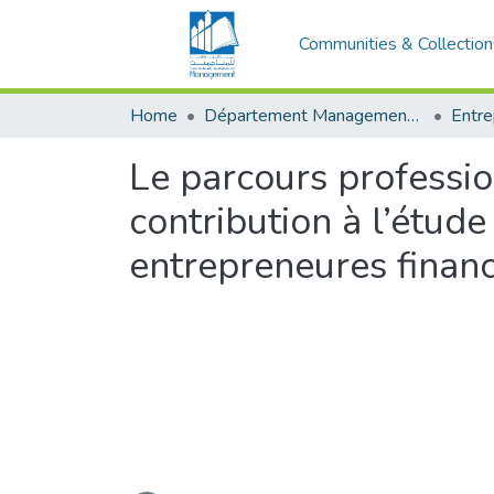
Communities & Collection
Home
Département Management et Entrepreneuriat
Le parcours professi
contribution à l’étud
entrepreneures finan