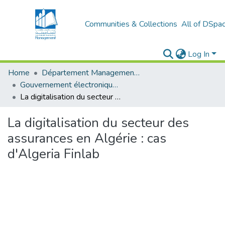
Communities & Collections
All of DSpa
Log In
Home
Département Management stratégique et système
Gouvernement électronique (E-GOV)
La digitalisation du secteur des assurances en Algérie : cas d'Algeria Finlab
La digitalisation du secteur des
assurances en Algérie : cas
d'Algeria Finlab