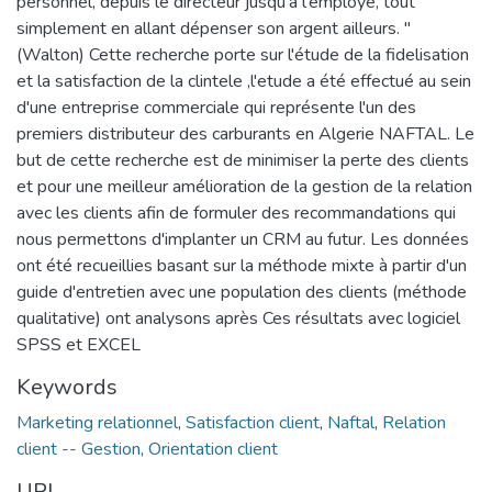
personnel, depuis le directeur jusqu'à l'employé, tout
simplement en allant dépenser son argent ailleurs. "
(Walton) Cette recherche porte sur l'étude de la fidelisation
et la satisfaction de la clintele ,l'etude a été effectué au sein
d'une entreprise commerciale qui représente l'un des
premiers distributeur des carburants en Algerie NAFTAL. Le
but de cette recherche est de minimiser la perte des clients
et pour une meilleur amélioration de la gestion de la relation
avec les clients afin de formuler des recommandations qui
nous permettons d'implanter un CRM au futur. Les données
ont été recueillies basant sur la méthode mixte à partir d'un
guide d'entretien avec une population des clients (méthode
qualitative) ont analysons après Ces résultats avec logiciel
SPSS et EXCEL
Keywords
Marketing relationnel
,
Satisfaction client
,
Naftal
,
Relation
client -- Gestion
,
Orientation client
URI