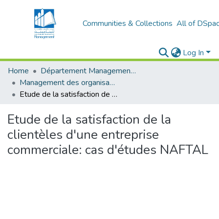
Communities & Collections
All of DSpa
Log In
Home
Département Management Des Organisations
Management des organisations (MDO)
Etude de la satisfaction de la clientèles d'une entreprise commerciale: cas d'études NAFTAL
Etude de la satisfaction de la
clientèles d'une entreprise
commerciale: cas d'études NAFTAL