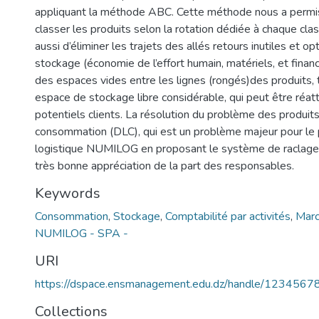
appliquant la méthode ABC. Cette méthode nous a permi
classer les produits selon la rotation dédiée à chaque cla
aussi d’éliminer les trajets des allés retours inutiles et op
stockage (économie de l’effort humain, matériels, et finan
des espaces vides entre les lignes (rongés)des produits,
espace de stockage libre considérable, qui peut être réatt
potentiels clients. La résolution du problème des produits
consommation (DLC), qui est un problème majeur pour le 
logistique NUMILOG en proposant le système de raclage
très bonne appréciation de la part des responsables.
Keywords
Consommation
,
Stockage
,
Comptabilité par activités
,
Marc
NUMILOG - SPA -
URI
https://dspace.ensmanagement.edu.dz/handle/123456
Collections