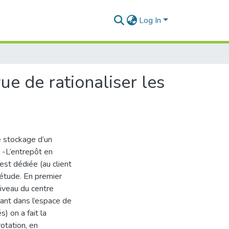
Log In
e de rationaliser les
e stockage d’un
-L’entrepôt en
st dédiée (au client
 étude. En premier
niveau du centre
uvant dans l’espace de
) on a fait la
rotation, en