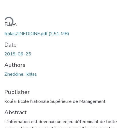
ding...
Files
IkhlasZINEDDINE.pdf
(2.51 MB)
Date
2019-06-25
Authors
Zineddine, Ikhlas
Publisher
Koléa: Ecole Nationale Supérieure de Management
Abstract
L'information est devenue un enjeu déterminant de toute