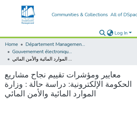
Communities & Collections
All of DSpa
Log In
Home
Département Management stratégique et système
Gouvernement électronique (E-GOV)
معايير ومؤشرات تقييم نجاح مشاريع الحكومة الإلكترونية: دراسة حالة : وزارة الموارد المائية والأمن المائي
معايير ومؤشرات تقييم نجاح مشاريع
الحكومة الإلكترونية: دراسة حالة : وزارة
الموارد المائية والأمن المائي