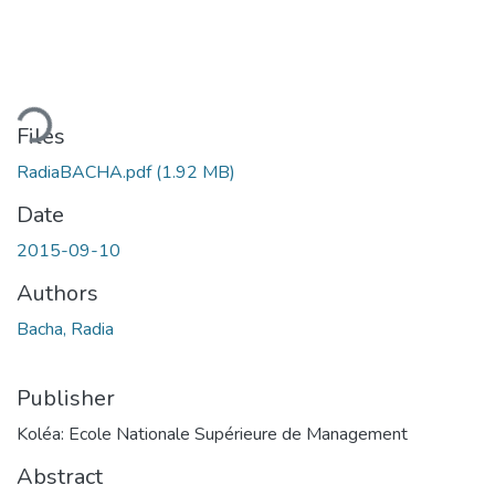
oading...
Files
RadiaBACHA.pdf
(1.92 MB)
Date
2015-09-10
Authors
Bacha, Radia
Publisher
Koléa: Ecole Nationale Supérieure de Management
Abstract