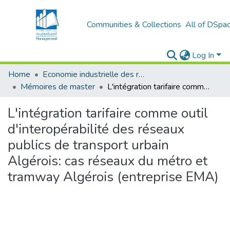
Communities & Collections
All of DSpa
Log In
Home
Economie industrielle des réseaux et infrastructures
Mémoires de master
L'intégration tarifaire comme outil d'interopérabilité des réseaux publics de transport urbain Algérois: cas réseaux du métro et tramway Algérois (entreprise EMA)
L'intégration tarifaire comme outil
d'interopérabilité des réseaux
publics de transport urbain
Algérois: cas réseaux du métro et
tramway Algérois (entreprise EMA)