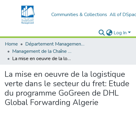
Communities & Collections
All of DSpa
Log In
Home
Département Management Des Organisations
Management de la Chaîne Logistique (MCL)
La mise en oeuvre de la logistique verte dans le secteur du fret: Etude du programme GoGreen de DHL Global Forwarding Algerie
La mise en oeuvre de la logistique
verte dans le secteur du fret: Etude
du programme GoGreen de DHL
Global Forwarding Algerie