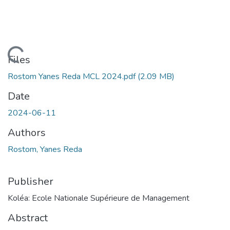
Loading...
Files
Rostom Yanes Reda MCL 2024.pdf
(2.09 MB)
Date
2024-06-11
Authors
Rostom, Yanes Reda
Publisher
Koléa: Ecole Nationale Supérieure de Management
Abstract