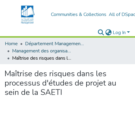
Communities & Collections
All of DSpa
Log In
Home
Département Management Des Organisations
Management des organisations (MDO)
Maîtrise des risques dans les processus d'études de projet au sein de la SAETI
Maîtrise des risques dans les
processus d'études de projet au
sein de la SAETI