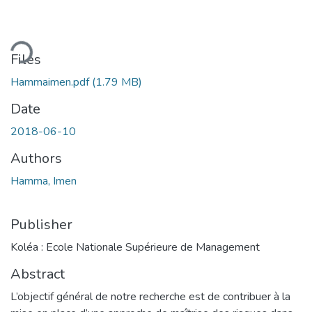
ding...
Files
Hammaimen.pdf
(1.79 MB)
Date
2018-06-10
Authors
Hamma, Imen
Publisher
Koléa : Ecole Nationale Supérieure de Management
Abstract
L’objectif général de notre recherche est de contribuer à la