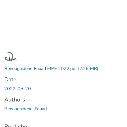
Loading...
Files
Benoughidene Fouad MPE 2022.pdf
(2.26 MB)
Date
2022-09-20
Authors
Benoughidene, Fouad
Publisher