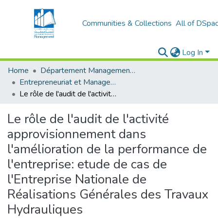
Communities & Collections
All of DSpa
Log In
Home
Département Management et Entrepreneuriat
Entrepreneuriat et Management de Projets (EMP)
Le rôle de l'audit de l'activité approvisionnement dans l'amélioration de la performance de l'entreprise: etude de cas de l'Entreprise Nationale de Réalisations Générales des Travaux Hydrauliques
Le rôle de l'audit de l'activité
approvisionnement dans
l'amélioration de la performance de
l'entreprise: etude de cas de
l'Entreprise Nationale de
Réalisations Générales des Travaux
Hydrauliques